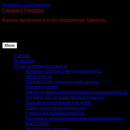
Перейти к содержанию
Сделано в Удмуртии
Каталог продукции и услуг предприятий Удмуртии
Меню
Главная
О проекте
Отрасли промышленности
Машиностроение и металлообработка
Металлургия
Производство медицинской техники
Наноиндустрия
Лесная и деревообрабатывающая промышленность
Легкая и текстильная промышленность
Производство товаров для детей
Химическая промышленность
Стекольная промышленность
Пищевая и перерабатывающая промышленность
Консалтинг
Медицина и здоровье